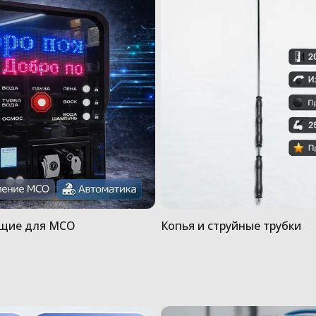
щие для МСО
Копья и струйные трубки