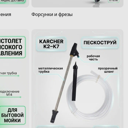
ления
Форсунки и фрезы