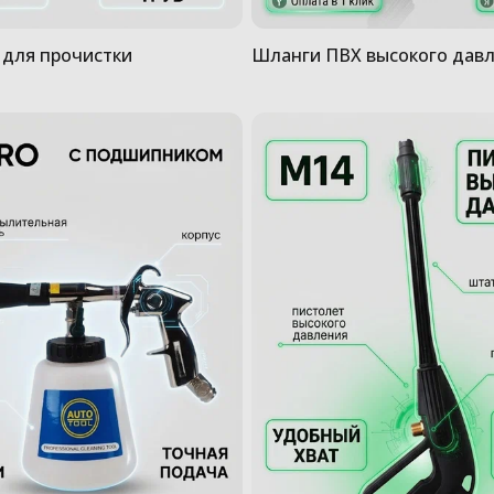
для прочистки
Шланги ПВХ высокого дав
и