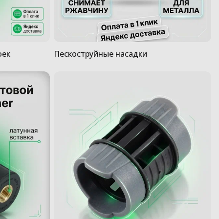
оек
Пескоструйные насадки