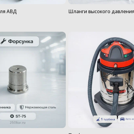
для АВД
Шланги высокого давлени