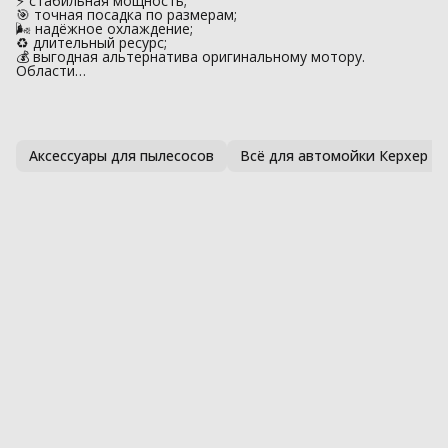
⚡ стабильная мощность;
🎯 точная посадка по размерам;
🌬 надёжное охлаждение;
♻️ длительный ресурс;
💰 выгодная альтернатива оригинальному мотору.
Области…
Аксессуары для пылесосов
Всё для автомойки Керхер п