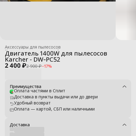
Аксессуары для пылесосов
Комплектующие для профессиональных моек высокого давле
Двигатель 1400W для пылесосов
Главная
›
Karcher - DW‑PC52
2 400 ₽
2 900 ₽
−
17
%
Преимущества
Оплата частями в Сплит
Доставка в пункты выдачи или до двери
Удобный возврат
Оплата — картой, СБП или наличными
Доставка