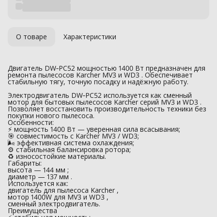
О товаре
Характеристики
Двигатель DW‑PC52 мощностью 1400 Вт предназначен для
ремонта пылесосов Karcher MV3 и WD3 . Обеспечивает
стабильную тягу, точную посадку и надёжную работу.
Электродвигатель DW‑PC52 используется как сменный
мотор для бытовых пылесосов Karcher серий MV3 и WD3 .
Позволяет восстановить производительность техники без
покупки нового пылесоса.
Особенности:
⚡ мощность 1400 Вт — уверенная сила всасывания;
🎯 совместимость с Karcher MV3 / WD3;
🌬 эффективная система охлаждения;
⚙️ стабильная балансировка ротора;
♻️ износостойкие материалы.
Габариты:
высота — 144 мм ;
диаметр — 137 мм .
Используется как:
двигатель для пылесоса Karcher ,
мотор 1400W для MV3 и WD3 ,
сменный электродвигатель.
Преимущества