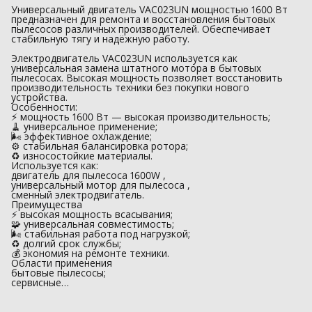
Универсальный двигатель VAC023UN мощностью 1600 Вт
предназначен для ремонта и восстановления бытовых
пылесосов различных производителей. Обеспечивает
стабильную тягу и надёжную работу.
Электродвигатель VAC023UN используется как
универсальная замена штатного мотора в бытовых
пылесосах. Высокая мощность позволяет восстановить
производительность техники без покупки нового
устройства.
Особенности:
⚡ мощность 1600 Вт — высокая производительность;
🧹 универсальное применение;
🌬 эффективное охлаждение;
⚙️ стабильная балансировка ротора;
♻️ износостойкие материалы.
Используется как:
двигатель для пылесоса 1600W ,
универсальный мотор для пылесоса ,
сменный электродвигатель.
Преимущества
⚡ высокая мощность всасывания;
🧩 универсальная совместимость;
🌬 стабильная работа под нагрузкой;
♻️ долгий срок службы;
💰 экономия на ремонте техники.
Области применения
бытовые пылесосы;
сервисные…