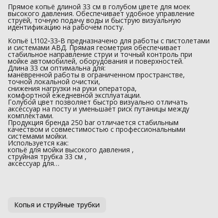
Прямое копьё длиной 33 см в голубом цвете для моек
высокого давления. Обеспечивает удобное управление
струёй, точную подачу воды и быструю визуальную
идентификацию на рабочем посту.
Копьё L1102‑33‑B предназначено для работы с пистолетами
и системами АВД. Прямая геометрия обеспечивает
стабильное направление струи и точный контроль при
мойке автомобилей, оборудования и поверхностей.
Длина 33 см оптимальна для:
манёвренной работы в ограниченном пространстве,
точной локальной очистки,
снижения нагрузки на руки оператора,
комфортной ежедневной эксплуатации.
Голубой цвет позволяет быстро визуально отличать
аксессуар на посту и уменьшает риск путаницы между
комплектами.
Продукция бренда 250 bar отличается стабильным
качеством и совместимостью с профессиональными
системами мойки.
Используется как:
копьё для мойки высокого давления ,
струйная трубка 33 см ,
аксессуар для…
Копья и струйные трубки