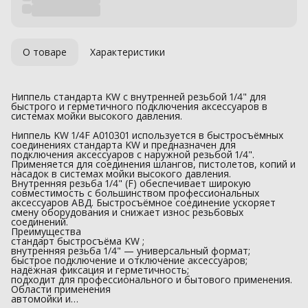
О товаре
Характеристики
Ниппель стандарта KW с внутренней резьбой 1/4" для
быстрого и герметичного подключения аксессуаров в
системах мойки высокого давления.
Ниппель KW 1/4F A010301 используется в быстросъёмных
соединениях стандарта KW и предназначен для
подключения аксессуаров с наружной резьбой 1/4".
Применяется для соединения шлангов, пистолетов, копий и
насадок в системах мойки высокого давления.
Внутренняя резьба 1/4" (F) обеспечивает широкую
совместимость с большинством профессиональных
аксессуаров АВД. Быстросъёмное соединение ускоряет
смену оборудования и снижает износ резьбовых
соединений.
Преимущества
стандарт быстросъёма KW ;
внутренняя резьба 1/4" — универсальный формат;
быстрое подключение и отключение аксессуаров;
надёжная фиксация и герметичность;
подходит для профессионального и бытового применения.
Области применения
автомойки и…