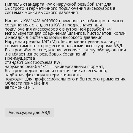
Ниппель стандарта KW с наружной резьбой 1/4" для
быстрого и герметичного подключения аксессуаров в
системах мойки высокого давления.
Ниппель KW 1/4M A010302 применяется в быстросъёмных
соединениях стандарта KW и предназначен для
подключения аксессуаров с внутренней резьбой 1/4".
Используется для соединения шлангов, пистолетов, копий
и насадок в системах мойки высокого давления.
Наружная резьба 1/4" (M) обеспечивает универсальную
совместимость с профессиональными аксессуарами АВД.
Быстросъёмное соединение ускоряет смену оборудования
и снижает износ резьбовых соединений.
Преимущества
стандарт быстросъёма KW ;
наружная резьба 1/4" — универсальный формат;
быстрое подключение и отключение аксессуаров;
надёжная фиксация и герметичность;
подходит для профессионального и бытового применения.
Области применения
автомойки и…
Аксессуары для АВД