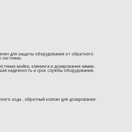
начен для защиты оборудования от обратного
 системах.
стемах мойки, клининга и дозирования химии.
шая надёжность и срок службы оборудования.
тного хода , обратный клапан для дозирования .