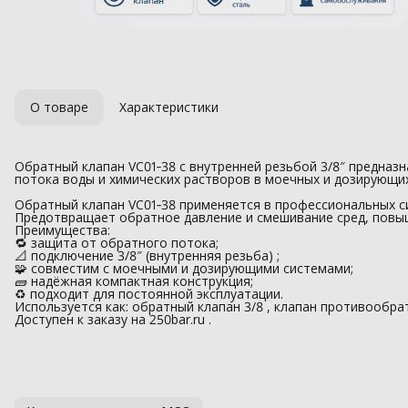
О товаре
Характеристики
Обратный клапан VC01‑38 с внутренней резьбой 3/8″ предназ
потока воды и химических растворов в моечных и дозирующих
Обратный клапан VC01‑38 применяется в профессиональных си
Предотвращает обратное давление и смешивание сред, повы
Преимущества:
🔁 защита от обратного потока;
📐 подключение 3/8″ (внутренняя резьба) ;
🧩 совместим с моечными и дозирующими системами;
🧱 надёжная компактная конструкция;
♻️ подходит для постоянной эксплуатации.
Используется как: обратный клапан 3/8 , клапан противообра
Доступен к заказу на 250bar.ru .