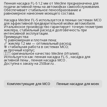
Пенная насадка FL‑5 1.2 мм от Mecline предназначена для
подачи активной пены на автомойках самообслуживания.
Обеспечивает стабильное пенообразование и
равномерное нанесение моющего состава.
Насадка Mecline FL‑5 используется в пенных системах МСО
для эффективной предварительной мойки автомобиля.
Итальянское производство гарантирует точную геометрию
жиклёра, стабильный расход и долговечность при
интенсивной эксплуатации.
Преимущества:
🫧 равномерная и плотная пена;
📏 жиклёр 1.2 мм — оптимальный расход;
🎯 стабильная работа в системах МСО;
🧱 прочный корпус;
🇮🇹 оригинальное качество Mecline (Италия).
Используется как: пенная насадка FL‑5 , насадка для
активной пены , пенная насадка МСО .
Доступна к заказу на 250bar.ru .
Комплектующие для МСО
Пенные насадки для моек