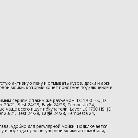
стую активную пену и отмывать кузов, диски и арки
товой мойки, который хочет понятное подключение и
мым сериям с таким же разъемом: LC 1700 HS, JD
ner 20/21, Best 24/28, Eagle 24/28, Tempesta 24,
рые чаще всего ищут покупатели: Lavor LC 1700 HS, JD
ner 20/21, Best 24/28, Eagle 24/28, Tempesta 24,
тава, удобно для регулярной мойки. Подключается
ну и подходит для регулярной мойки автомобиля,