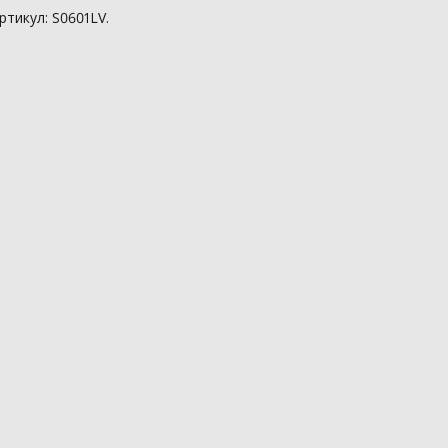
ртикул: S0601LV.