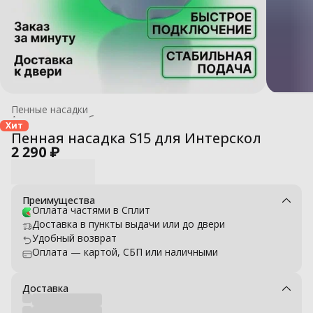
Пенные насадки
Аксессуары для бытовых моек высокого давления
›
Хит
Главная
›
Пенная насадка S15 для Интерскол
2 290 ₽
Преимущества
Оплата частями в Сплит
Доставка в пункты выдачи или до двери
Удобный возврат
Оплата — картой, СБП или наличными
Доставка