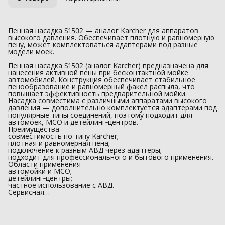
Пенная насадка S1502 — аналог Karcher для аппаратов
высокого давления. Обеспечивает плотную и равномерную
пену, может комплектоваться адаптерами под разные
модели моек.
Пенная насадка S1502 (аналог Karcher) предназначена для
нанесения активной пены при бесконтактной мойке
автомобилей. Конструкция обеспечивает стабильное
пенообразование и равномерный факел распыла, что
повышает эффективность предварительной мойки.
Насадка совместима с различными аппаратами высокого
давления — дополнительно комплектуется адаптерами под
популярные типы соединений, поэтому подходит для
автомоек, МСО и детейлинг‑центров.
Преимущества
совместимость по типу Karcher;
плотная и равномерная пена;
подключение к разным АВД через адаптеры;
подходит для профессионального и бытового применения.
Области применения
автомойки и МСО;
детейлинг‑центры;
частное использование с АВД.
Сервисная…