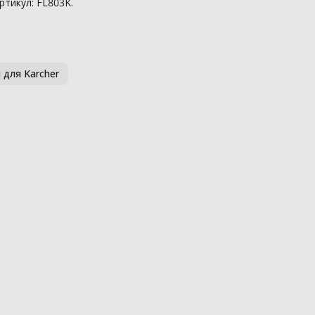
ртикул: FL803K.
для Karcher