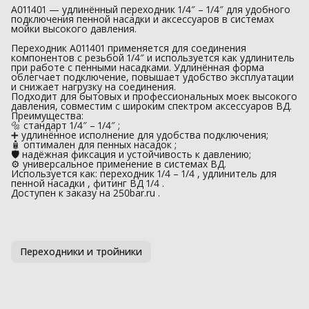
A011401 — удлинённый переходник 1/4″ – 1/4″ для удобного
подключения пенной насадки и аксессуаров в системах
мойки высокого давления.
Переходник A011401 применяется для соединения
компонентов с резьбой 1/4″ и используется как удлинитель
при работе с пенными насадками. Удлинённая форма
облегчает подключение, повышает удобство эксплуатации
и снижает нагрузку на соединения.
Подходит для бытовых и профессиональных моек высокого
давления, совместим с широким спектром аксессуаров ВД.
Преимущества:
🔩 стандарт 1/4″ – 1/4″ ;
➕ удлинённое исполнение для удобства подключения;
🧴 оптимален для пенных насадок ;
🛡 надёжная фиксация и устойчивость к давлению;
⚙️ универсальное применение в системах ВД.
Используется как: переходник 1/4 – 1/4 , удлинитель для
пенной насадки , фитинг ВД 1/4 .
Доступен к заказу на 250bar.ru .
Переходники и тройники