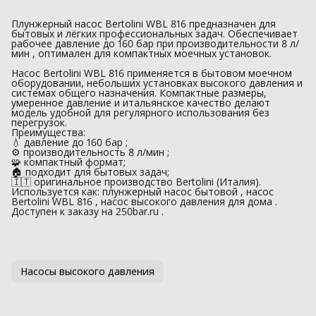
Плунжерный насос Bertolini WBL 816 предназначен для
бытовых и лёгких профессиональных задач. Обеспечивает
рабочее давление до 160 бар при производительности 8 л/
мин , оптимален для компактных моечных установок.
Насос Bertolini WBL 816 применяется в бытовом моечном
оборудовании, небольших установках высокого давления и
системах общего назначения. Компактные размеры,
умеренное давление и итальянское качество делают
модель удобной для регулярного использования без
перегрузок.
Преимущества:
💧 давление до 160 бар ;
⚙️ производительность 8 л/мин ;
🧩 компактный формат;
🏠 подходит для бытовых задач;
🇮🇹 оригинальное производство Bertolini (Италия).
Используется как: плунжерный насос бытовой , насос
Bertolini WBL 816 , насос высокого давления для дома .
Доступен к заказу на 250bar.ru .
Насосы высокого давления