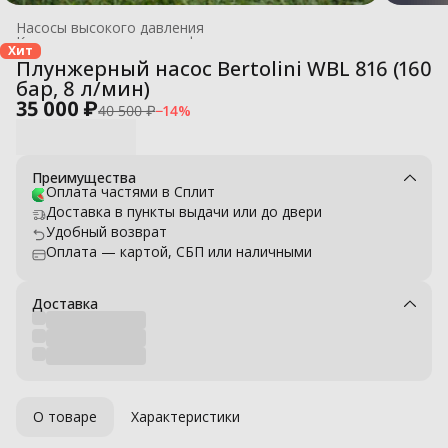
Насосы высокого давления
Комплектующие для профессиональных моек высокого давле
Хит
Главная
›
Плунжерный насос Bertolini WBL 816 (160
бар, 8 л/мин)
35 000 ₽
40 500 ₽
−
14
%
Преимущества
Оплата частями в Сплит
Доставка в пункты выдачи или до двери
Удобный возврат
Оплата — картой, СБП или наличными
Доставка
О товаре
Характеристики