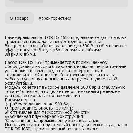
О товаре
Характеристики
Плунжерный насос TOR DS 1650 предназначен для тяжёлых
промышленных задач и пескоструйной очистки.
Экстремальное рабочее давление до 500 бар обеспечивает
эффективную работу с абразивами и стойкими
загрязнениями.
Насос TOR DS 1650 применяется в промышленном
оборудовании высокого давления, включая пескоструйные
установки, системы подготовки поверхностей и
технологической очистки. Конструкция рассчитана на
работу в условиях повышенных нагрузок и длительной
эксплуатации.
Модель сочетает высокое давление 500 бар и стабильную
подачу 16 л/мин , что делает её оптимальным решением
для профессионального применения.
Преимущества:
💧 рабочее давление до 500 бар ;
⚙️ производительность 16 л/мин ;
🧨 оптимален для пескоструйной очистки;
🧱 усиленная плунжерная конструкция;
🏗 рассчитан на промышленную эксплуатацию.
Используется как: плунжерный насос для пескоструя , насос
TOR DS 1650 , промышленный насос высокого…