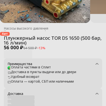
Насосы высокого давления
Комплектующие для профессиональных моек высокого давле
Хит
Главная
›
Плунжерный насос TOR DS 1650 (500 бар,
16 л/мин)
56 000 ₽
64 500 ₽
−
13
%
Преимущества
Оплата частями в Сплит
Доставка в пункты выдачи или до двери
Удобный возврат
Оплата — картой, СБП или наличными
Доставка