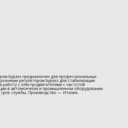
ором bypass предназначен для профессиональных
троенным регулятором bypass для стабилизации
а работу с электродвигателями с частотой
ации в автомоечном и промышленном оборудовании.
 срок службы. Производство — Италия.