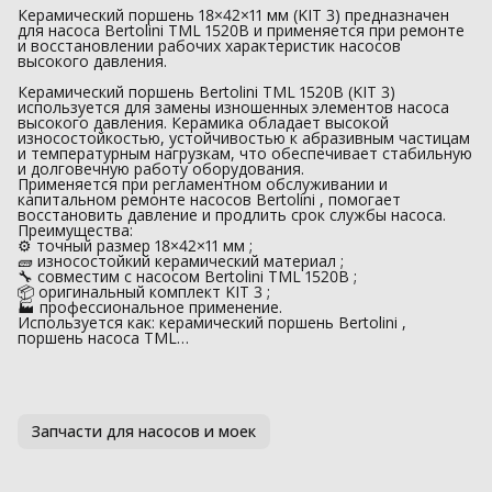
Керамический поршень 18×42×11 мм (KIT 3) предназначен
для насоса Bertolini TML 1520B и применяется при ремонте
и восстановлении рабочих характеристик насосов
высокого давления.
Керамический поршень Bertolini TML 1520B (KIT 3)
используется для замены изношенных элементов насоса
высокого давления. Керамика обладает высокой
износостойкостью, устойчивостью к абразивным частицам
и температурным нагрузкам, что обеспечивает стабильную
и долговечную работу оборудования.
Применяется при регламентном обслуживании и
капитальном ремонте насосов Bertolini , помогает
восстановить давление и продлить срок службы насоса.
Преимущества:
⚙️ точный размер 18×42×11 мм ;
🧱 износостойкий керамический материал ;
🔧 совместим с насосом Bertolini TML 1520B ;
📦 оригинальный комплект KIT 3 ;
🏭 профессиональное применение.
Используется как: керамический поршень Bertolini ,
поршень насоса TML…
Запчасти для насосов и моек