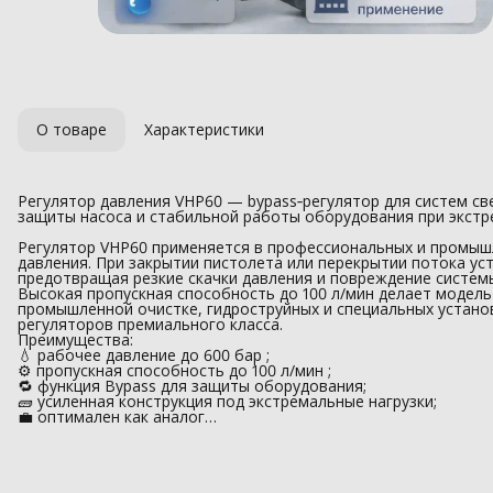
О товаре
Характеристики
Регулятор давления VHP60 — bypass‑регулятор для систем св
защиты насоса и стабильной работы оборудования при экстр
Регулятор VHP60 применяется в профессиональных и промыш
давления. При закрытии пистолета или перекрытии потока ус
предотвращая резкие скачки давления и повреждение систем
Высокая пропускная способность до 100 л/мин делает модел
промышленной очистке, гидроструйных и специальных установ
регуляторов премиального класса.
Преимущества:
💧 рабочее давление до 600 бар ;
⚙️ пропускная способность до 100 л/мин ;
🔁 функция Bypass для защиты оборудования;
🧱 усиленная конструкция под экстремальные нагрузки;
💼 оптимален как аналог…