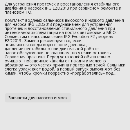
Для устранения протечек и восстановления стабильного
давления в насосах IPG E2D2013 при сервисном ремонте и
плановом ТО.
Комплект водяных сальников высокого и низкого давления
для насоса IPG E2D2013 предназначен для устранения
протечек и восстановления стабильного давления при
интенсивной эксплуатации на постах автомойки и МСО.
Совместим с насосами серии IPG Evolution E2 , модель
E2D2013 . Замена рекомендуется, если:
появляются следы воды в зоне дренажа ;
давление нестабильно при длительной работе;
насос обслуживали по клапанам, но утечки остались .
Сервисная практика: Перед установкой обязательно
очищают посадочные каналы от накипи и мелкого
абразива — это частая причина повторных течей. Сальники
слегка увлажняют водой, а первый запуск выполняют без
химии, чтобы кромки корректно «приработались» под…
Запчасти для насосов и моек