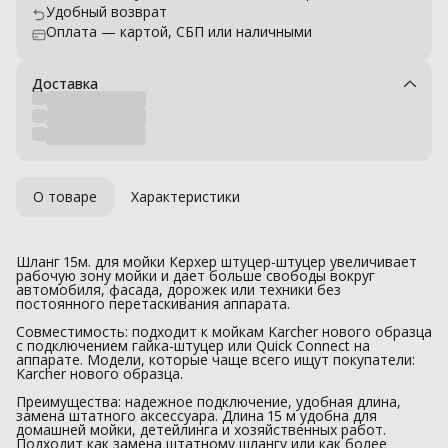
Удобный возврат
Оплата — картой, СБП или наличными
Доставка
О товаре
Характеристики
Шланг 15м. для мойки Керхер штуцер-штуцер увеличивает
рабочую зону мойки и дает больше свободы вокруг
автомобиля, фасада, дорожек или техники без
постоянного перетаскивания аппарата.
Совместимость: подходит к мойкам Karcher нового образца
с подключением гайка-штуцер или Quick Connect на
аппарате. Модели, которые чаще всего ищут покупатели:
Karcher нового образца.
Преимущества: надежное подключение, удобная длина,
замена штатного аксессуара. Длина 15 м удобна для
домашней мойки, детейлинга и хозяйственных работ.
Подходит как замена штатному шлангу или как более