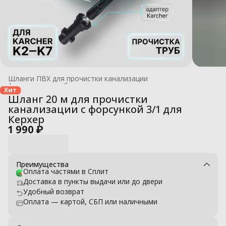
Шланги ПВХ для прочистки канализации
Аксессуары для бытовых моек высокого давления
›
Хит
Главная
›
Шланг 20 м для прочистки
канализации с форсункой 3/1 для
Керхер
1 990 ₽
Преимущества
Оплата частями в Сплит
Доставка в пункты выдачи или до двери
Удобный возврат
Оплата — картой, СБП или наличными