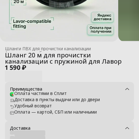
Шланги ПВХ для прочистки канализации
Аксессуары для бытовых моек высокого давления
›
Шланг 20 м для прочистки
Главная
›
канализации с пружиной для Лавор
1 590 ₽
Преимущества
Оплата частями в Сплит
Доставка в пункты выдачи или до двери
Удобный возврат
Оплата — картой, СБП или наличными
Доставка