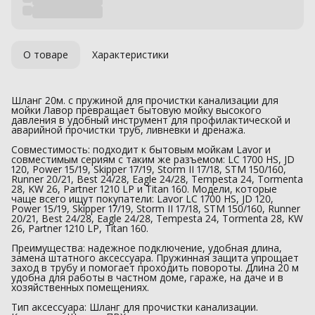
О товаре
Характеристики
Шланг 20м. с пружиной для прочистки канализации для
мойки Лавор превращает бытовую мойку высокого
давления в удобный инструмент для профилактической и
аварийной прочистки труб, ливневки и дренажа.
Совместимость: подходит к бытовым мойкам Lavor и
совместимым сериям с таким же разъемом: LC 1700 HS, JD
120, Power 15/19, Skipper 17/19, Storm II 17/18, STM 150/160,
Runner 20/21, Best 24/28, Eagle 24/28, Tempesta 24, Tormenta
28, KW 26, Partner 1210 LP и Titan 160. Модели, которые
чаще всего ищут покупатели: Lavor LC 1700 HS, JD 120,
Power 15/19, Skipper 17/19, Storm II 17/18, STM 150/160, Runner
20/21, Best 24/28, Eagle 24/28, Tempesta 24, Tormenta 28, KW
26, Partner 1210 LP, Titan 160.
Преимущества: надежное подключение, удобная длина,
замена штатного аксессуара. Пружинная защита упрощает
заход в трубу и помогает проходить повороты. Длина 20 м
удобна для работы в частном доме, гараже, на даче и в
хозяйственных помещениях.
Тип аксессуара: Шланг для прочистки канализации.