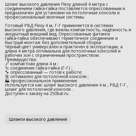
Шланг высокого давления Flexy длиной 4 метра с
соединением гайка‑гайка поставляется опрессованным и
предназначен для установки на потолочные консоли и
профессиональные моечные системы.
Готовый РВД Flexy 4 м, Г‑Г применяется в системах
высокого давления, где важны компактность, надёжность и
аккуратный внешний вид. Опрессованные фитинги
гайка‑гайка обеспечивают герметичное соединение и
быстрый монтаж без дополнительной сборки.
Чёрный цвет универсален и практичен в эксплуатации, а
длина 4 метра оптимальна для потолочных консолей и
рабочих зон с ограниченным пространством.
Преимущества:
📏 компактная длина 4 м ;
🔩 соединение гайка‑гайка (Г‑Г) ;
🔧 опрессованный — готов к работе;
🎯 оптимален для потолочной консоли ;
🏭 профессиональное применение.
Используется как: шланг высокого давления 4 м , РВД Г‑Г ,
шланг для потолочной консоли .
Доступен к заказу на 250bar.ru .
Шланги высокого давления