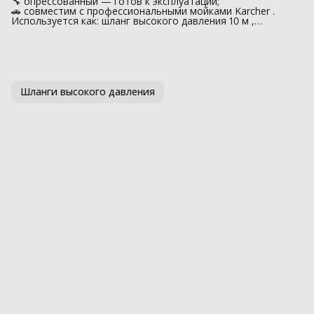
🔧 опрессованный — готов к эксплуатации;
🚗 совместим с профессиональными мойками Karcher .
Используется как: шланг высокого давления 10 м ,…
Шланги высокого давления