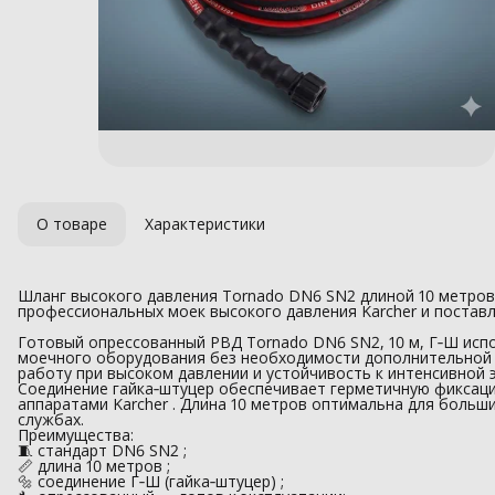
О товаре
Характеристики
Шланг высокого давления Tornado DN6 SN2 длиной 10 метров
профессиональных моек высокого давления Karcher и поставл
Готовый опрессованный РВД Tornado DN6 SN2, 10 м, Г‑Ш исп
моечного оборудования без необходимости дополнительной 
работу при высоком давлении и устойчивость к интенсивной 
Соединение гайка‑штуцер обеспечивает герметичную фиксац
аппаратами Karcher . Длина 10 метров оптимальна для больши
службах.
Преимущества:
🧵 стандарт DN6 SN2 ;
📏 длина 10 метров ;
🔩 соединение Г‑Ш (гайка‑штуцер) ;