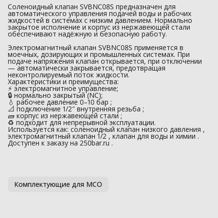
Соленоидный клапан SVBNC08S предназначен для
автоматического управления подачей воды и рабочих
жидкостей в системах с низким давлением. Нормально
закрытое исполнение и корпус из нержавеющей стали
обеспечивают надёжную и безопасную работу.
Электромагнитный клапан SVBNC08S применяется в
моечных, дозирующих и промышленных системах. При
подаче напряжения клапан открывается, при отключении
— автоматически закрывается, предотвращая
неконтролируемый поток жидкости.
Характеристики и преимущества:
⚡ электромагнитное управление;
🔒 нормально закрытый (NC);
💧 рабочее давление 0–10 бар ;
📐 подключение 1/2″ внутренняя резьба ;
🧱 корпус из нержавеющей стали ;
♻️ подходит для непрерывной эксплуатации.
Используется как: соленоидный клапан низкого давления ,
электромагнитный клапан 1/2 , клапан для воды и химии .
Доступен к заказу на 250bar.ru .
Комплектующие для МСО